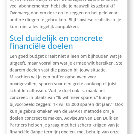
veel abonnementen hebt die je nauwelijks gebruikt?
Overweeg dan om deze op te zeggen en het geld voor
andere dingen te gebruiken. Blijf sowieso realistisch. Je
kunt niet alles tegelijk aanpakken.
Stel duidelijk en concrete
financiële doelen
Een goed budget draait niet alleen om bijhouden wat je
uitgeeft, maar vooral om wat je ermee wilt bereiken. Stel
daarom doelen vast die passen bij jouw situatie.
Misschien wil je een buffer opbouwen voor
noodgevallen, sparen voor een grote aankoop of juist
schulden aflossen. Wat je doel ook is, maak het
concreet. In plaats van “Ik wil meer sparen,” kun je
bijvoorbeeld zeggen: “Ik wil €5.000 sparen dit jaar.”. Ook
kun je gebruikmaken van de SMART methode om je
doelen concreet te maken. Adviseurs van Den Dulk en
Partners helpen je graag met het scherp krijgen van je
financiële (lange termijn) doelen, met behulp van onze