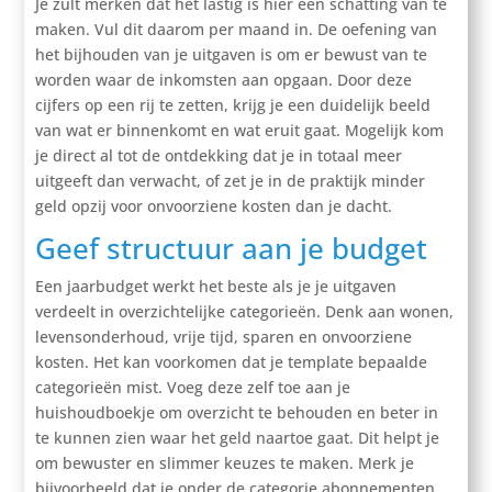
Je zult merken dat het lastig is hier een schatting van te
maken. Vul dit daarom per maand in. De oefening van
het bijhouden van je uitgaven is om er bewust van te
worden waar de inkomsten aan opgaan. Door deze
cijfers op een rij te zetten, krijg je een duidelijk beeld
van wat er binnenkomt en wat eruit gaat. Mogelijk kom
je direct al tot de ontdekking dat je in totaal meer
uitgeeft dan verwacht, of zet je in de praktijk minder
geld opzij voor onvoorziene kosten dan je dacht.
Geef structuur aan je budget
Een jaarbudget werkt het beste als je je uitgaven
verdeelt in overzichtelijke categorieën. Denk aan wonen,
levensonderhoud, vrije tijd, sparen en onvoorziene
kosten. Het kan voorkomen dat je template bepaalde
categorieën mist. Voeg deze zelf toe aan je
huishoudboekje om overzicht te behouden en beter in
te kunnen zien waar het geld naartoe gaat. Dit helpt je
om bewuster en slimmer keuzes te maken. Merk je
bijvoorbeeld dat je onder de categorie abonnementen