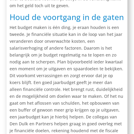
om het geld toch uit te geven.
Houd de voortgang in de gaten
Het budget maken is één ding, je eraan houden is een
tweede. Je financiële situatie kan in de loop van het jaar
veranderen door onverwachte kosten, een
salarisverhoging of andere factoren. Daarom is het
belangrijk om je budget regelmatig na te lopen en zo
nodig aan te scherpen. Plan bijvoorbeeld ieder kwartaal
een moment om je uitgaven en spaardoelen te bekijken.
Dit voorkomt verrassingen en zorgt ervoor dat je op
koers blijft. Een goed jaarbudget geeft je meer dan
alleen financiële controle. Het brengt rust, duidelijkheid
en de mogelijkheid om doelen waar te maken. Of het nu
gaat om het aflossen van schulden, het opbouwen van
een buffer of gewoon meer grip krijgen op je uitgaven,
een jaarbudget kan je hierbij helpen. De collegas van
Den Dulk en Partners helpen graag in goed overleg met
je financiële doelen, rekening houdend met de fiscale