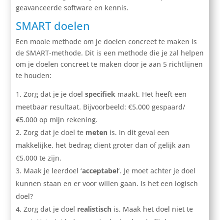
geavanceerde software en kennis.
SMART doelen
Een mooie methode om je doelen concreet te maken is
de SMART-methode. Dit is een methode die je zal helpen
om je doelen concreet te maken door je aan 5 richtlijnen
te houden:
Zorg dat je je doel
specifiek
maakt. Het heeft een
meetbaar resultaat. Bijvoorbeeld: €5.000 gespaard/
€5.000 op mijn rekening.
Zorg dat je doel te
meten
is. In dit geval een
makkelijke, het bedrag dient groter dan of gelijk aan
€5.000 te zijn.
Maak je leerdoel ‘
acceptabel
‘. Je moet achter je doel
kunnen staan en er voor willen gaan. Is het een logisch
doel?
Zorg dat je doel
realistisch
is. Maak het doel niet te