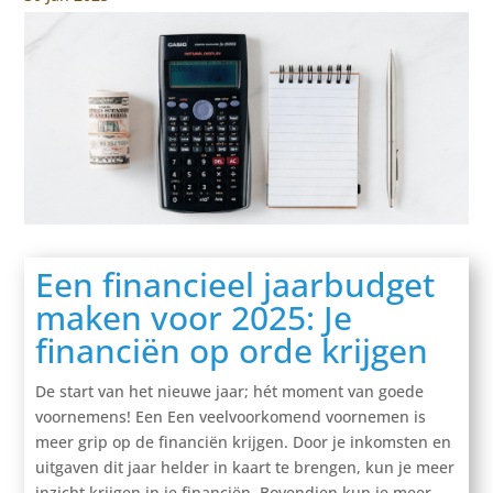
Een financieel jaarbudget
maken voor 2025: Je
financiën op orde krijgen
De start van het nieuwe jaar; hét moment van goede
voornemens! Een Een veelvoorkomend voornemen is
meer grip op de financiën krijgen. Door je inkomsten en
uitgaven dit jaar helder in kaart te brengen, kun je meer
inzicht krijgen in je financiën. Bovendien kun je meer