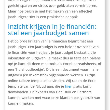
gericht sparen en stress over geldzaken verminderen.
Maar hoe begin je met het maken van een effectief
jaarbudget? Hier is een praktische aanpak.
Inzicht krijgen in je financiën:
stel een jaarbudget samen
Het op orde krijgen van je financiën begint met een
jaarbudget. Een jaarbudget is een helder overzicht van
je financiën voor het jaar. Je jaarbudget bestaat uit je
inkomsten en uitgaven. Je maakt dus in feite een balans
op! Je kunt dit doen met tools als Excel, spreadsheets, of
een “huishoudboekje”. Dit is een document waarin alle
uitgaven (en inkomsten) bijgehouden worden. Er zijn
online talloze templates te vinden. Wij raden de Excel
template van de Nibud aan, die je
hier
gratis kunt
downloaden. De experts van Den Dulk en Partners
kunnen werken met waar onze klanten ook gebruik van
kunnen maken.