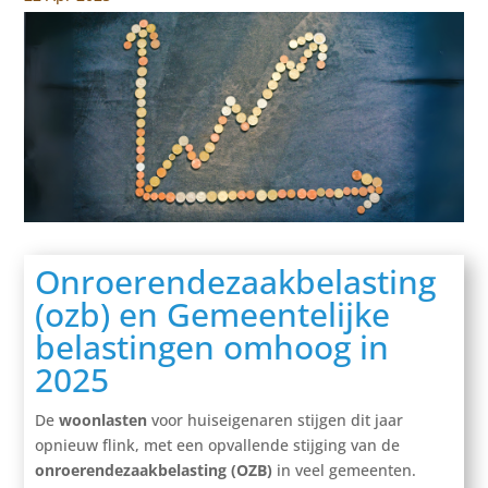
Onroerendezaakbelasting
(ozb) en Gemeentelijke
belastingen omhoog in
2025
De
woonlasten
voor huiseigenaren stijgen dit jaar
opnieuw flink, met een opvallende stijging van de
onroerendezaakbelasting (OZB)
in veel gemeenten.