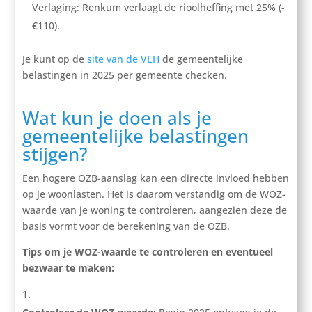
Verlaging: Renkum verlaagt de rioolheffing met 25% (-
€110).
Je kunt op de
site van de VEH
de gemeentelijke
belastingen in 2025 per gemeente checken.
Wat kun je doen als je
gemeentelijke belastingen
stijgen?
Een hogere OZB-aanslag kan een directe invloed hebben
op je woonlasten. Het is daarom verstandig om de WOZ-
waarde van je woning te controleren, aangezien deze de
basis vormt voor de berekening van de OZB.
Tips om je WOZ-waarde te controleren en eventueel
bezwaar te maken: