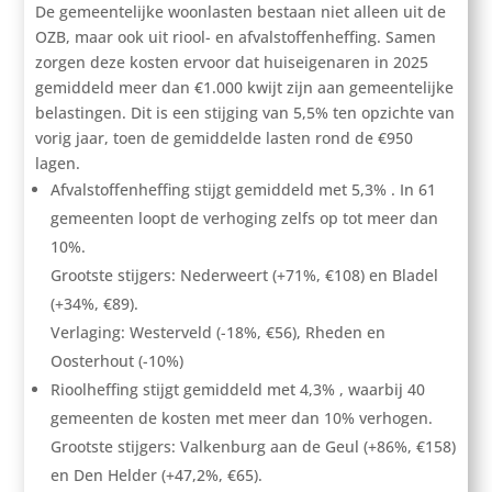
De gemeentelijke woonlasten bestaan niet alleen uit de
OZB, maar ook uit riool- en afvalstoffenheffing. Samen
zorgen deze kosten ervoor dat huiseigenaren in 2025
gemiddeld meer dan €1.000 kwijt zijn aan gemeentelijke
belastingen. Dit is een stijging van 5,5% ten opzichte van
vorig jaar, toen de gemiddelde lasten rond de €950
lagen.
Afvalstoffenheffing stijgt gemiddeld met 5,3% . In 61
gemeenten loopt de verhoging zelfs op tot meer dan
10%.
Grootste stijgers: Nederweert (+71%, €108) en Bladel
(+34%, €89).
Verlaging: Westerveld (-18%, €56), Rheden en
Oosterhout (-10%)
Rioolheffing stijgt gemiddeld met 4,3% , waarbij 40
gemeenten de kosten met meer dan 10% verhogen.
Grootste stijgers: Valkenburg aan de Geul (+86%, €158)
en Den Helder (+47,2%, €65).