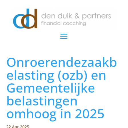
Onroerendezaakb
elasting (ozb) en
Gemeentelijke
belastingen
omhoog in 2025
22 Apr 2025