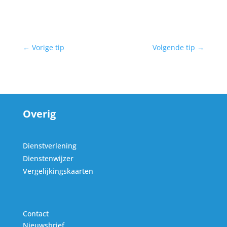
←
Vorige tip
Volgende tip
→
Overig
Dienstverlening
Dienstenwijzer
Vergelijkingskaarten
Contact
Nieuwsbrief