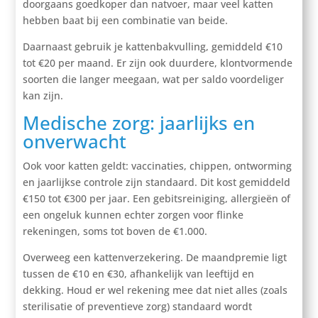
doorgaans goedkoper dan natvoer, maar veel katten
hebben baat bij een combinatie van beide.
Daarnaast gebruik je kattenbakvulling, gemiddeld €10
tot €20 per maand. Er zijn ook duurdere, klontvormende
soorten die langer meegaan, wat per saldo voordeliger
kan zijn.
Medische zorg: jaarlijks en
onverwacht
Ook voor katten geldt: vaccinaties, chippen, ontworming
en jaarlijkse controle zijn standaard. Dit kost gemiddeld
€150 tot €300 per jaar. Een gebitsreiniging, allergieën of
een ongeluk kunnen echter zorgen voor flinke
rekeningen, soms tot boven de €1.000.
Overweeg een kattenverzekering. De maandpremie ligt
tussen de €10 en €30, afhankelijk van leeftijd en
dekking. Houd er wel rekening mee dat niet alles (zoals
sterilisatie of preventieve zorg) standaard wordt