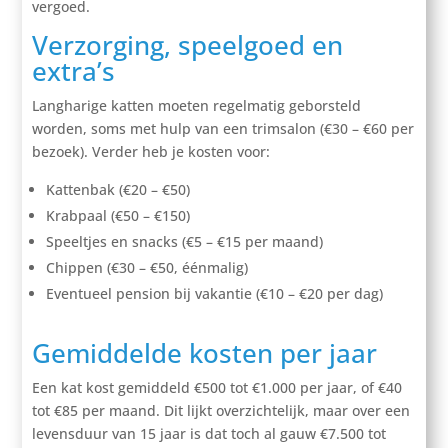
vergoed.
Verzorging, speelgoed en
extra’s
Langharige katten moeten regelmatig geborsteld
worden, soms met hulp van een trimsalon (€30 – €60 per
bezoek). Verder heb je kosten voor:
Kattenbak (€20 – €50)
Krabpaal (€50 – €150)
Speeltjes en snacks (€5 – €15 per maand)
Chippen (€30 – €50, éénmalig)
Eventueel pension bij vakantie (€10 – €20 per dag)
Gemiddelde kosten per jaar
Een kat kost gemiddeld €500 tot €1.000 per jaar, of €40
tot €85 per maand. Dit lijkt overzichtelijk, maar over een
levensduur van 15 jaar is dat toch al gauw €7.500 tot