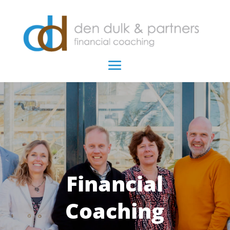
Financial
Coaching