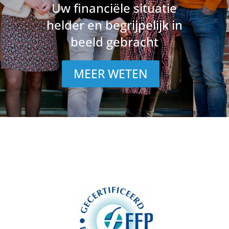
Uw financiële situatie
helder en begrijpelijk in
beeld gebracht
MEER WETEN